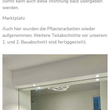
Somit kann auch diese Wohnung bald übergeben
werden.
Marktplatz
Auch hier wurden die Pflasterarbeiten wieder
aufgenommen. Weitere Teilabschnitte vor unserem
1. und 2. Bauabschnitt sind fertiggestellt.