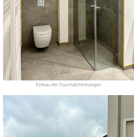
Einbau der Duschabtrennungen