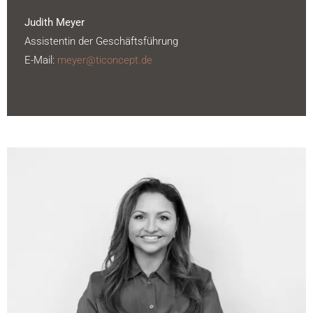
Judith Meyer
Assistentin der Geschäftsführung
E-Mail:
meyer@ticoncept.de