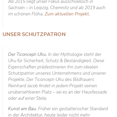
Ab 2015 liegt unser Fokus ausschließlich in
Sachsen – in Leipzig, Chemnitz und ab 2019 auch
im schönen Flöha.
Zum aktuellen Projekt.
UNSER SCHUTZPATRON
Der Ticoncept-Uhu.
In der Mythologie steht der
Uhu für Sicherheit, Schutz & Beständigkeit. Diese
Eigenschaften prädestinieren ihn zum idealen
Schutzpatron unseres Unternehmens und unserer
Projekte. Der Ticoncept-Uhu des Bildhauers
Reinhard Jacob findet in jedem Projekt seinen
unübersehbaren Platz – sei es an der Hausfassade
oder auf einer Stele.
Kunst am Bau.
Früher ein gestalterischer Standard
in der Architektur, heute leider nicht mehr